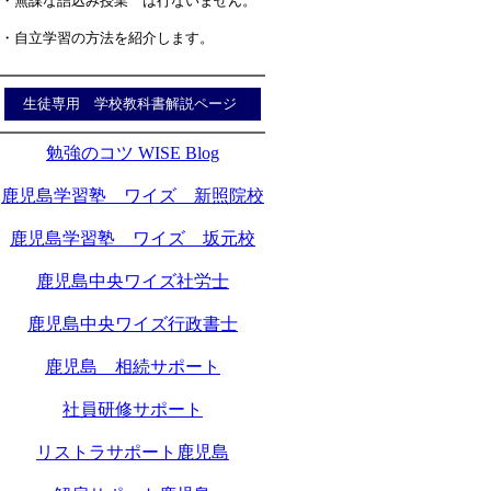
・無謀な詰込み授業 は行ないません。
・自立学習の方法を紹介します。
生徒専用 学校教科書解説ページ
勉強のコツ WISE Blog
鹿児島学習塾 ワイズ 新照院校
鹿児島学習塾 ワイズ 坂元校
鹿児島中央ワイズ社労士
鹿児島中央ワイズ行政書士
鹿児島 相続サポート
社員研修サポート
リストラサポート鹿児島