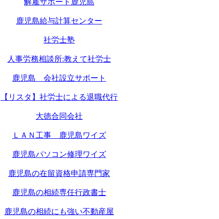
解雇サポート鹿児島
鹿児島給与計算センター
社労士塾
人事労務相談所:教えて社労士
鹿児島 会社設立サポート
【リスタ】社労士による退職代行
大徳合同会社
ＬＡＮ工事 鹿児島ワイズ
鹿児島パソコン修理ワイズ
鹿児島の在留資格申請専門家
鹿児島の相続専任行政書士
鹿児島の相続にも強い不動産屋