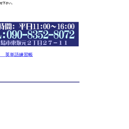
せ下さい。
 英単語練習帳