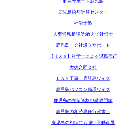
解雇サポート鹿児島
鹿児島給与計算センター
社労士塾
人事労務相談所:教えて社労士
鹿児島 会社設立サポート
【リスタ】社労士による退職代行
大徳合同会社
ＬＡＮ工事 鹿児島ワイズ
鹿児島パソコン修理ワイズ
鹿児島の在留資格申請専門家
鹿児島の相続専任行政書士
鹿児島の相続にも強い不動産屋