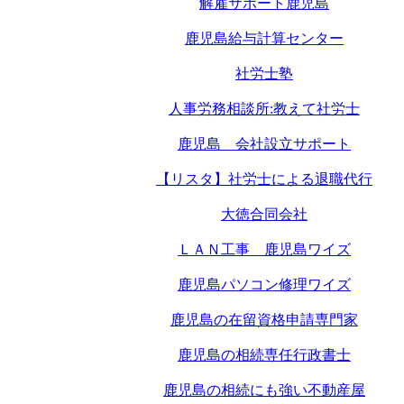
解雇サポート鹿児島
鹿児島給与計算センター
社労士塾
人事労務相談所:教えて社労士
鹿児島 会社設立サポート
【リスタ】社労士による退職代行
大徳合同会社
ＬＡＮ工事 鹿児島ワイズ
鹿児島パソコン修理ワイズ
鹿児島の在留資格申請専門家
鹿児島の相続専任行政書士
鹿児島の相続にも強い不動産屋