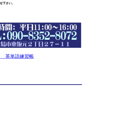
せ下さい。
 英単語練習帳