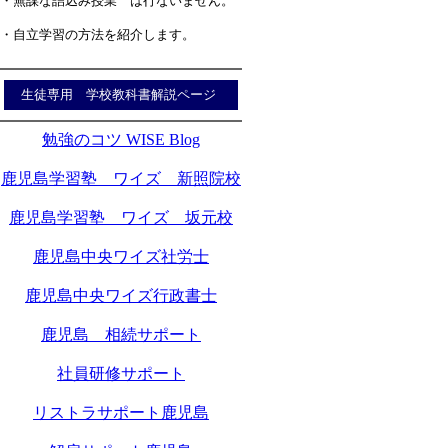
・無謀な詰込み授業 は行ないません。
・自立学習の方法を紹介します。
生徒専用 学校教科書解説ページ
勉強のコツ WISE Blog
鹿児島学習塾 ワイズ 新照院校
鹿児島学習塾 ワイズ 坂元校
鹿児島中央ワイズ社労士
鹿児島中央ワイズ行政書士
鹿児島 相続サポート
社員研修サポート
リストラサポート鹿児島