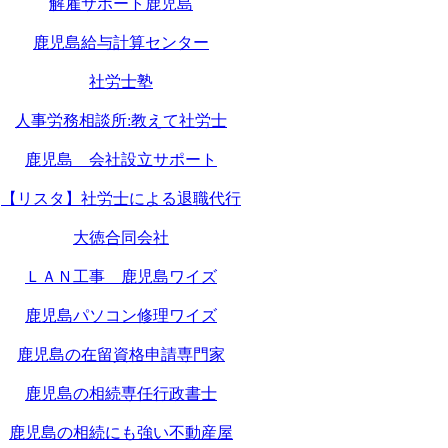
解雇サポート鹿児島
鹿児島給与計算センター
社労士塾
人事労務相談所:教えて社労士
鹿児島 会社設立サポート
【リスタ】社労士による退職代行
大徳合同会社
ＬＡＮ工事 鹿児島ワイズ
鹿児島パソコン修理ワイズ
鹿児島の在留資格申請専門家
鹿児島の相続専任行政書士
鹿児島の相続にも強い不動産屋