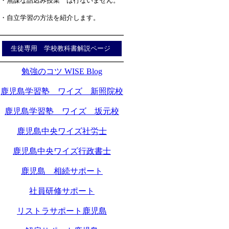
・無謀な詰込み授業 は行ないません。
・自立学習の方法を紹介します。
生徒専用 学校教科書解説ページ
勉強のコツ WISE Blog
鹿児島学習塾 ワイズ 新照院校
鹿児島学習塾 ワイズ 坂元校
鹿児島中央ワイズ社労士
鹿児島中央ワイズ行政書士
鹿児島 相続サポート
社員研修サポート
リストラサポート鹿児島