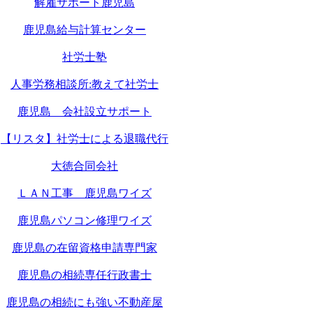
解雇サポート鹿児島
鹿児島給与計算センター
社労士塾
人事労務相談所:教えて社労士
鹿児島 会社設立サポート
【リスタ】社労士による退職代行
大徳合同会社
ＬＡＮ工事 鹿児島ワイズ
鹿児島パソコン修理ワイズ
鹿児島の在留資格申請専門家
鹿児島の相続専任行政書士
鹿児島の相続にも強い不動産屋