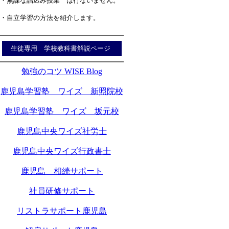
・無謀な詰込み授業 は行ないません。
・自立学習の方法を紹介します。
生徒専用 学校教科書解説ページ
勉強のコツ WISE Blog
鹿児島学習塾 ワイズ 新照院校
鹿児島学習塾 ワイズ 坂元校
鹿児島中央ワイズ社労士
鹿児島中央ワイズ行政書士
鹿児島 相続サポート
社員研修サポート
リストラサポート鹿児島