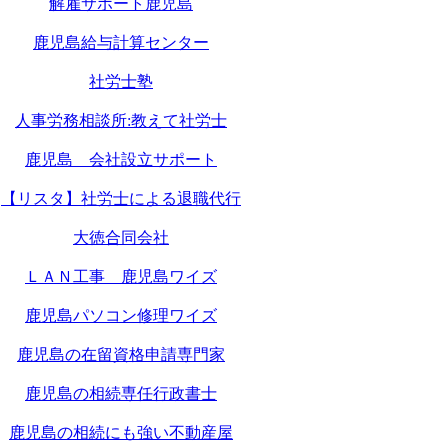
解雇サポート鹿児島
鹿児島給与計算センター
社労士塾
人事労務相談所:教えて社労士
鹿児島 会社設立サポート
【リスタ】社労士による退職代行
大徳合同会社
ＬＡＮ工事 鹿児島ワイズ
鹿児島パソコン修理ワイズ
鹿児島の在留資格申請専門家
鹿児島の相続専任行政書士
鹿児島の相続にも強い不動産屋