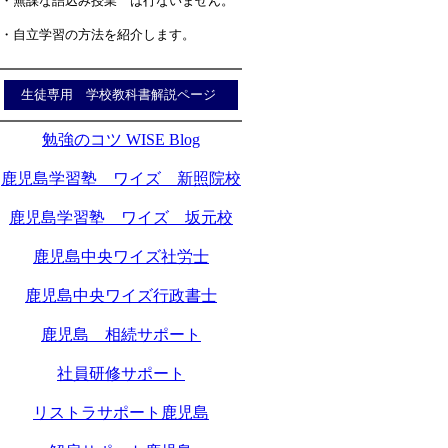
・無謀な詰込み授業 は行ないません。
・自立学習の方法を紹介します。
生徒専用 学校教科書解説ページ
勉強のコツ WISE Blog
鹿児島学習塾 ワイズ 新照院校
鹿児島学習塾 ワイズ 坂元校
鹿児島中央ワイズ社労士
鹿児島中央ワイズ行政書士
鹿児島 相続サポート
社員研修サポート
リストラサポート鹿児島