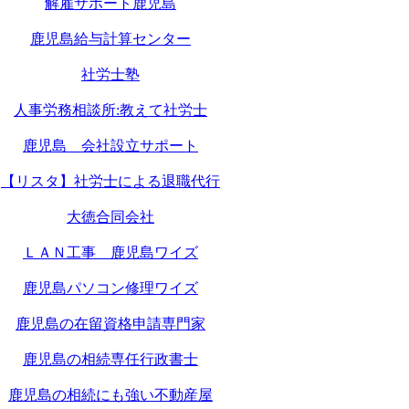
解雇サポート鹿児島
鹿児島給与計算センター
社労士塾
人事労務相談所:教えて社労士
鹿児島 会社設立サポート
【リスタ】社労士による退職代行
大徳合同会社
ＬＡＮ工事 鹿児島ワイズ
鹿児島パソコン修理ワイズ
鹿児島の在留資格申請専門家
鹿児島の相続専任行政書士
鹿児島の相続にも強い不動産屋