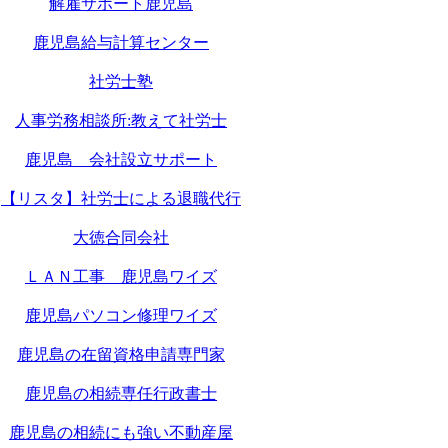
解雇サポート鹿児島
鹿児島給与計算センター
社労士塾
人事労務相談所:教えて社労士
鹿児島 会社設立サポート
【リスタ】社労士による退職代行
大徳合同会社
ＬＡＮ工事 鹿児島ワイズ
鹿児島パソコン修理ワイズ
鹿児島の在留資格申請専門家
鹿児島の相続専任行政書士
鹿児島の相続にも強い不動産屋