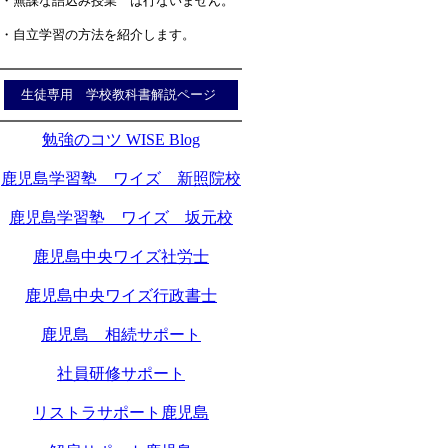
・無謀な詰込み授業 は行ないません。
・自立学習の方法を紹介します。
生徒専用 学校教科書解説ページ
勉強のコツ WISE Blog
鹿児島学習塾 ワイズ 新照院校
鹿児島学習塾 ワイズ 坂元校
鹿児島中央ワイズ社労士
鹿児島中央ワイズ行政書士
鹿児島 相続サポート
社員研修サポート
リストラサポート鹿児島