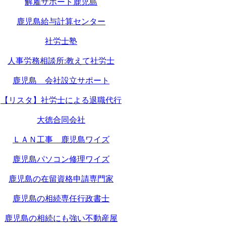
解雇サポート鹿児島
鹿児島給与計算センター
社労士塾
人事労務相談所:教えて社労士
鹿児島 会社設立サポート
【リスタ】社労士による退職代行
大徳合同会社
ＬＡＮ工事 鹿児島ワイズ
鹿児島パソコン修理ワイズ
鹿児島の在留資格申請専門家
鹿児島の相続専任行政書士
鹿児島の相続にも強い不動産屋