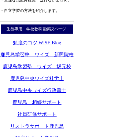
・無謀な詰込み授業 は行ないません。
・自立学習の方法を紹介します。
生徒専用 学校教科書解説ページ
勉強のコツ WISE Blog
鹿児島学習塾 ワイズ 新照院校
鹿児島学習塾 ワイズ 坂元校
鹿児島中央ワイズ社労士
鹿児島中央ワイズ行政書士
鹿児島 相続サポート
社員研修サポート
リストラサポート鹿児島