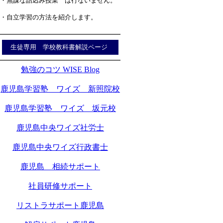
・無謀な詰込み授業 は行ないません。
・自立学習の方法を紹介します。
生徒専用 学校教科書解説ページ
勉強のコツ WISE Blog
鹿児島学習塾 ワイズ 新照院校
鹿児島学習塾 ワイズ 坂元校
鹿児島中央ワイズ社労士
鹿児島中央ワイズ行政書士
鹿児島 相続サポート
社員研修サポート
リストラサポート鹿児島