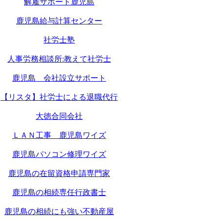
解雇サポート鹿児島
鹿児島給与計算センター
社労士塾
人事労務相談所:教えて社労士
鹿児島 会社設立サポート
【リスタ】社労士による退職代行
大徳合同会社
ＬＡＮ工事 鹿児島ワイズ
鹿児島パソコン修理ワイズ
鹿児島の在留資格申請専門家
鹿児島の相続専任行政書士
鹿児島の相続にも強い不動産屋