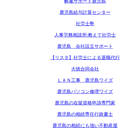
解雇サポート鹿児島
鹿児島給与計算センター
社労士塾
人事労務相談所:教えて社労士
鹿児島 会社設立サポート
【リスタ】社労士による退職代行
大徳合同会社
ＬＡＮ工事 鹿児島ワイズ
鹿児島パソコン修理ワイズ
鹿児島の在留資格申請専門家
鹿児島の相続専任行政書士
鹿児島の相続にも強い不動産屋