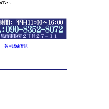
せ下さい。
 英単語練習帳