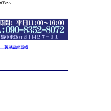
せ下さい。
 英単語練習帳