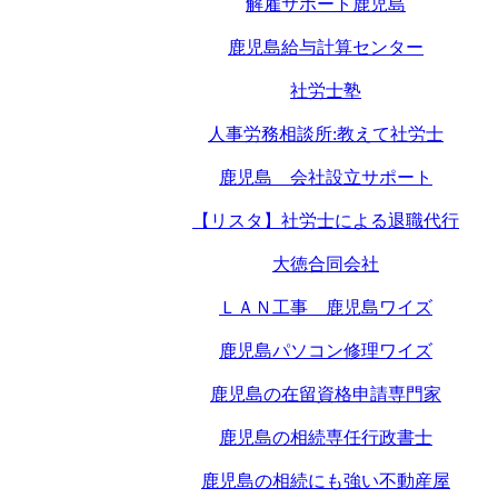
解雇サポート鹿児島
鹿児島給与計算センター
社労士塾
人事労務相談所:教えて社労士
鹿児島 会社設立サポート
【リスタ】社労士による退職代行
大徳合同会社
ＬＡＮ工事 鹿児島ワイズ
鹿児島パソコン修理ワイズ
鹿児島の在留資格申請専門家
鹿児島の相続専任行政書士
鹿児島の相続にも強い不動産屋