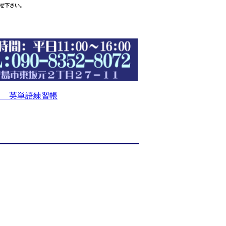
せ下さい。
 英単語練習帳