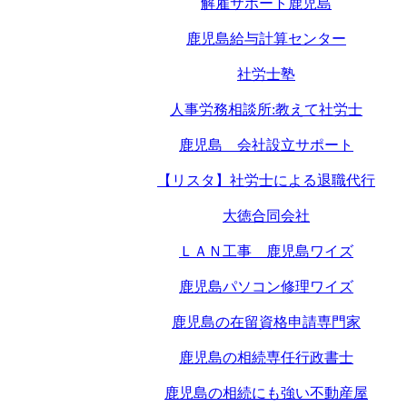
解雇サポート鹿児島
鹿児島給与計算センター
社労士塾
人事労務相談所:教えて社労士
鹿児島 会社設立サポート
【リスタ】社労士による退職代行
大徳合同会社
ＬＡＮ工事 鹿児島ワイズ
鹿児島パソコン修理ワイズ
鹿児島の在留資格申請専門家
鹿児島の相続専任行政書士
鹿児島の相続にも強い不動産屋