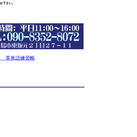
せ下さい。
 英単語練習帳