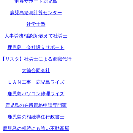
解雇サポート鹿児島
鹿児島給与計算センター
社労士塾
人事労務相談所:教えて社労士
鹿児島 会社設立サポート
【リスタ】社労士による退職代行
大徳合同会社
ＬＡＮ工事 鹿児島ワイズ
鹿児島パソコン修理ワイズ
鹿児島の在留資格申請専門家
鹿児島の相続専任行政書士
鹿児島の相続にも強い不動産屋