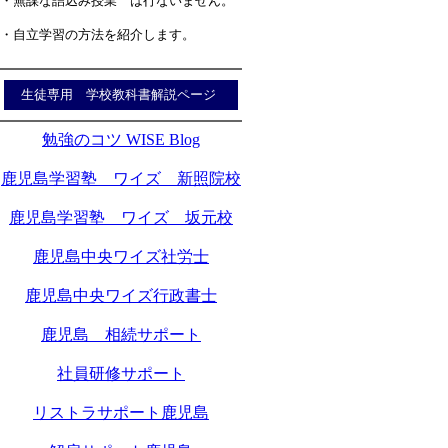
・無謀な詰込み授業 は行ないません。
・自立学習の方法を紹介します。
生徒専用 学校教科書解説ページ
勉強のコツ WISE Blog
鹿児島学習塾 ワイズ 新照院校
鹿児島学習塾 ワイズ 坂元校
鹿児島中央ワイズ社労士
鹿児島中央ワイズ行政書士
鹿児島 相続サポート
社員研修サポート
リストラサポート鹿児島