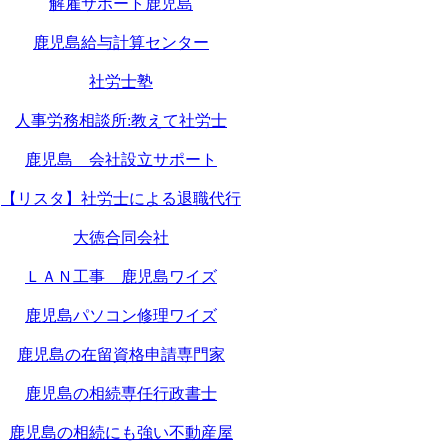
解雇サポート鹿児島
鹿児島給与計算センター
社労士塾
人事労務相談所:教えて社労士
鹿児島 会社設立サポート
【リスタ】社労士による退職代行
大徳合同会社
ＬＡＮ工事 鹿児島ワイズ
鹿児島パソコン修理ワイズ
鹿児島の在留資格申請専門家
鹿児島の相続専任行政書士
鹿児島の相続にも強い不動産屋