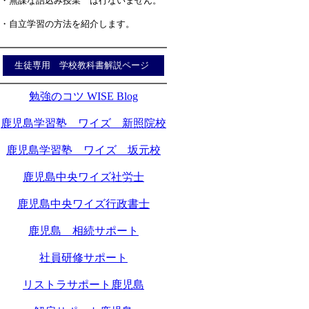
・無謀な詰込み授業 は行ないません。
・自立学習の方法を紹介します。
生徒専用 学校教科書解説ページ
勉強のコツ WISE Blog
鹿児島学習塾 ワイズ 新照院校
鹿児島学習塾 ワイズ 坂元校
鹿児島中央ワイズ社労士
鹿児島中央ワイズ行政書士
鹿児島 相続サポート
社員研修サポート
リストラサポート鹿児島