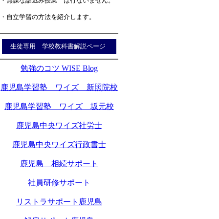
・無謀な詰込み授業 は行ないません。
・自立学習の方法を紹介します。
生徒専用 学校教科書解説ページ
勉強のコツ WISE Blog
鹿児島学習塾 ワイズ 新照院校
鹿児島学習塾 ワイズ 坂元校
鹿児島中央ワイズ社労士
鹿児島中央ワイズ行政書士
鹿児島 相続サポート
社員研修サポート
リストラサポート鹿児島