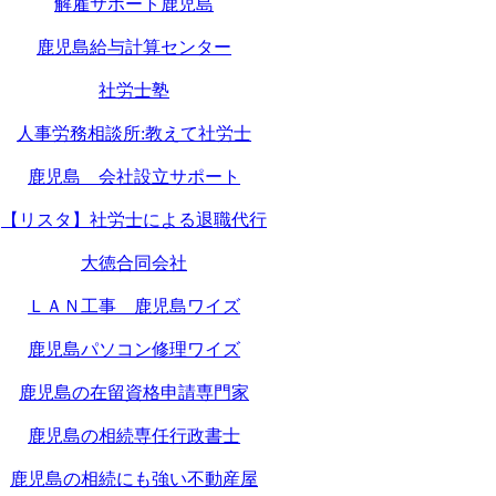
解雇サポート鹿児島
鹿児島給与計算センター
社労士塾
人事労務相談所:教えて社労士
鹿児島 会社設立サポート
【リスタ】社労士による退職代行
大徳合同会社
ＬＡＮ工事 鹿児島ワイズ
鹿児島パソコン修理ワイズ
鹿児島の在留資格申請専門家
鹿児島の相続専任行政書士
鹿児島の相続にも強い不動産屋