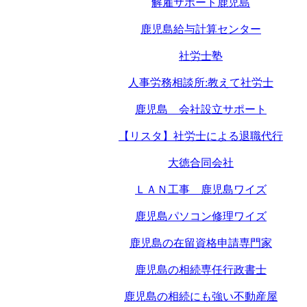
解雇サポート鹿児島
鹿児島給与計算センター
社労士塾
人事労務相談所:教えて社労士
鹿児島 会社設立サポート
【リスタ】社労士による退職代行
大徳合同会社
ＬＡＮ工事 鹿児島ワイズ
鹿児島パソコン修理ワイズ
鹿児島の在留資格申請専門家
鹿児島の相続専任行政書士
鹿児島の相続にも強い不動産屋