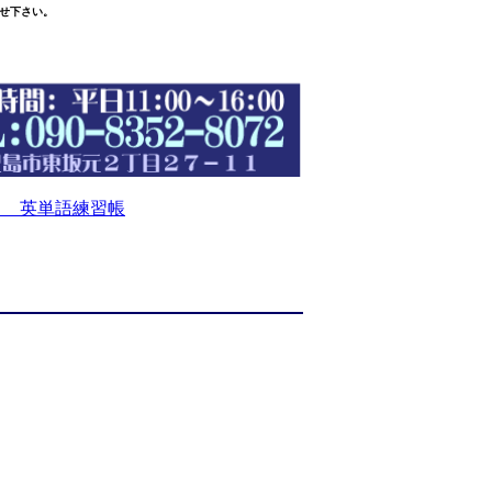
せ下さい。
 英単語練習帳