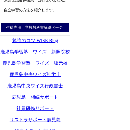
・無謀な詰込み授業 は行ないません。
・自立学習の方法を紹介します。
生徒専用 学校教科書解説ページ
勉強のコツ WISE Blog
鹿児島学習塾 ワイズ 新照院校
鹿児島学習塾 ワイズ 坂元校
鹿児島中央ワイズ社労士
鹿児島中央ワイズ行政書士
鹿児島 相続サポート
社員研修サポート
リストラサポート鹿児島