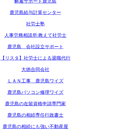
解雇サポート鹿児島
鹿児島給与計算センター
社労士塾
人事労務相談所:教えて社労士
鹿児島 会社設立サポート
【リスタ】社労士による退職代行
大徳合同会社
ＬＡＮ工事 鹿児島ワイズ
鹿児島パソコン修理ワイズ
鹿児島の在留資格申請専門家
鹿児島の相続専任行政書士
鹿児島の相続にも強い不動産屋