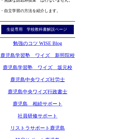
・無謀な詰込み授業 は行ないません。
・自立学習の方法を紹介します。
生徒専用 学校教科書解説ページ
勉強のコツ WISE Blog
鹿児島学習塾 ワイズ 新照院校
鹿児島学習塾 ワイズ 坂元校
鹿児島中央ワイズ社労士
鹿児島中央ワイズ行政書士
鹿児島 相続サポート
社員研修サポート
リストラサポート鹿児島