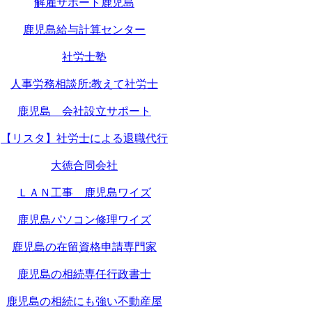
解雇サポート鹿児島
鹿児島給与計算センター
社労士塾
人事労務相談所:教えて社労士
鹿児島 会社設立サポート
【リスタ】社労士による退職代行
大徳合同会社
ＬＡＮ工事 鹿児島ワイズ
鹿児島パソコン修理ワイズ
鹿児島の在留資格申請専門家
鹿児島の相続専任行政書士
鹿児島の相続にも強い不動産屋