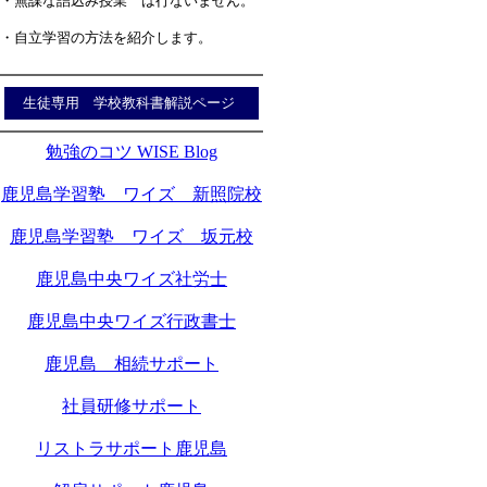
・無謀な詰込み授業 は行ないません。
・自立学習の方法を紹介します。
生徒専用 学校教科書解説ページ
勉強のコツ WISE Blog
鹿児島学習塾 ワイズ 新照院校
鹿児島学習塾 ワイズ 坂元校
鹿児島中央ワイズ社労士
鹿児島中央ワイズ行政書士
鹿児島 相続サポート
社員研修サポート
リストラサポート鹿児島