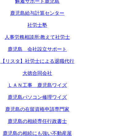
解雇サポート鹿児島
鹿児島給与計算センター
社労士塾
人事労務相談所:教えて社労士
鹿児島 会社設立サポート
【リスタ】社労士による退職代行
大徳合同会社
ＬＡＮ工事 鹿児島ワイズ
鹿児島パソコン修理ワイズ
鹿児島の在留資格申請専門家
鹿児島の相続専任行政書士
鹿児島の相続にも強い不動産屋