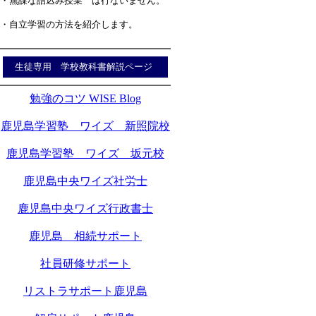
・無謀な詰込み授業 は行ないません。
・自立学習の方法を紹介します。
生徒専用 学校教科書解説ページ
勉強のコツ WISE Blog
鹿児島学習塾 ワイズ 新照院校
鹿児島学習塾 ワイズ 坂元校
鹿児島中央ワイズ社労士
鹿児島中央ワイズ行政書士
鹿児島 相続サポート
社員研修サポート
リストラサポート鹿児島