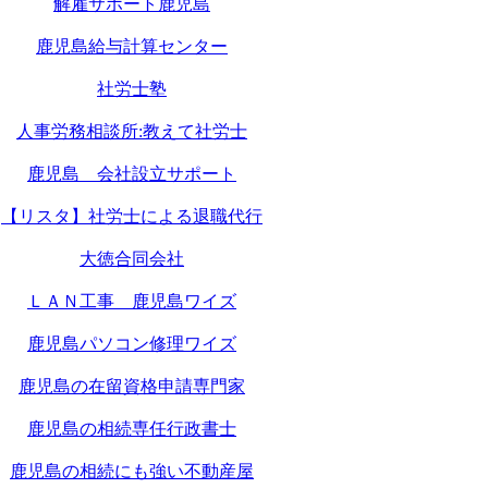
解雇サポート鹿児島
鹿児島給与計算センター
社労士塾
人事労務相談所:教えて社労士
鹿児島 会社設立サポート
【リスタ】社労士による退職代行
大徳合同会社
ＬＡＮ工事 鹿児島ワイズ
鹿児島パソコン修理ワイズ
鹿児島の在留資格申請専門家
鹿児島の相続専任行政書士
鹿児島の相続にも強い不動産屋