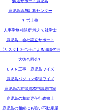
解雇サポート鹿児島
鹿児島給与計算センター
社労士塾
人事労務相談所:教えて社労士
鹿児島 会社設立サポート
【リスタ】社労士による退職代行
大徳合同会社
ＬＡＮ工事 鹿児島ワイズ
鹿児島パソコン修理ワイズ
鹿児島の在留資格申請専門家
鹿児島の相続専任行政書士
鹿児島の相続にも強い不動産屋