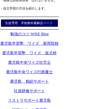
・無謀な詰込み授業 は行ないません。
・自立学習の方法を紹介します。
生徒専用 学校教科書解説ページ
勉強のコツ WISE Blog
鹿児島学習塾 ワイズ 新照院校
鹿児島学習塾 ワイズ 坂元校
鹿児島中央ワイズ社労士
鹿児島中央ワイズ行政書士
鹿児島 相続サポート
社員研修サポート
リストラサポート鹿児島