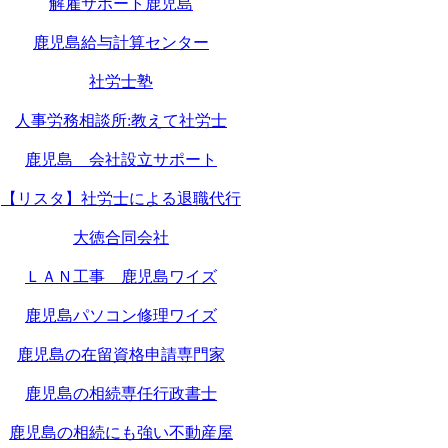
解雇サポート鹿児島
鹿児島給与計算センター
社労士塾
人事労務相談所:教えて社労士
鹿児島 会社設立サポート
【リスタ】社労士による退職代行
大徳合同会社
ＬＡＮ工事 鹿児島ワイズ
鹿児島パソコン修理ワイズ
鹿児島の在留資格申請専門家
鹿児島の相続専任行政書士
鹿児島の相続にも強い不動産屋