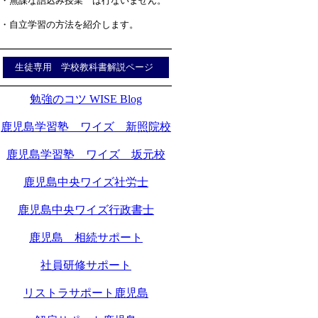
・無謀な詰込み授業 は行ないません。
・自立学習の方法を紹介します。
生徒専用 学校教科書解説ページ
勉強のコツ WISE Blog
鹿児島学習塾 ワイズ 新照院校
鹿児島学習塾 ワイズ 坂元校
鹿児島中央ワイズ社労士
鹿児島中央ワイズ行政書士
鹿児島 相続サポート
社員研修サポート
リストラサポート鹿児島