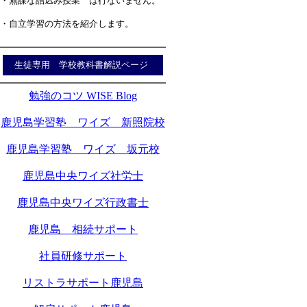
・無謀な詰込み授業 は行ないません。
・自立学習の方法を紹介します。
生徒専用 学校教科書解説ページ
勉強のコツ WISE Blog
鹿児島学習塾 ワイズ 新照院校
鹿児島学習塾 ワイズ 坂元校
鹿児島中央ワイズ社労士
鹿児島中央ワイズ行政書士
鹿児島 相続サポート
社員研修サポート
リストラサポート鹿児島