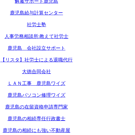
解雇サポート鹿児島
鹿児島給与計算センター
社労士塾
人事労務相談所:教えて社労士
鹿児島 会社設立サポート
【リスタ】社労士による退職代行
大徳合同会社
ＬＡＮ工事 鹿児島ワイズ
鹿児島パソコン修理ワイズ
鹿児島の在留資格申請専門家
鹿児島の相続専任行政書士
鹿児島の相続にも強い不動産屋