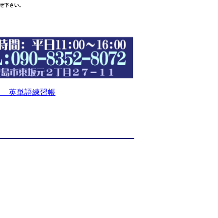
せ下さい。
 英単語練習帳