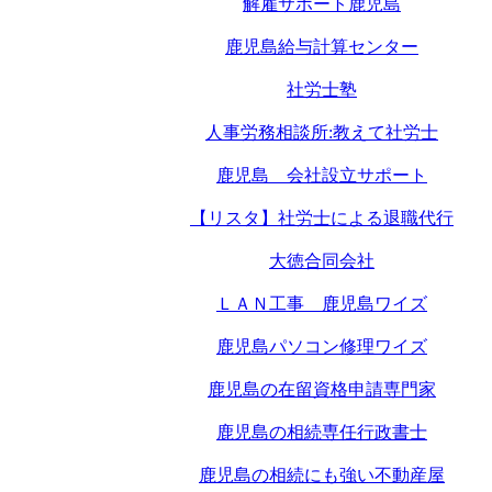
解雇サポート鹿児島
鹿児島給与計算センター
社労士塾
人事労務相談所:教えて社労士
鹿児島 会社設立サポート
【リスタ】社労士による退職代行
大徳合同会社
ＬＡＮ工事 鹿児島ワイズ
鹿児島パソコン修理ワイズ
鹿児島の在留資格申請専門家
鹿児島の相続専任行政書士
鹿児島の相続にも強い不動産屋