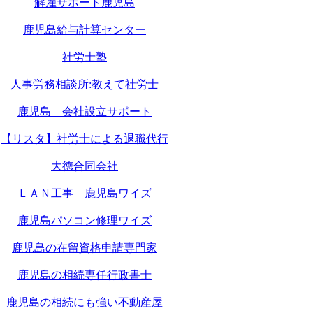
解雇サポート鹿児島
鹿児島給与計算センター
社労士塾
人事労務相談所:教えて社労士
鹿児島 会社設立サポート
【リスタ】社労士による退職代行
大徳合同会社
ＬＡＮ工事 鹿児島ワイズ
鹿児島パソコン修理ワイズ
鹿児島の在留資格申請専門家
鹿児島の相続専任行政書士
鹿児島の相続にも強い不動産屋