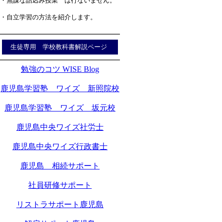
・無謀な詰込み授業 は行ないません。
・自立学習の方法を紹介します。
生徒専用 学校教科書解説ページ
勉強のコツ WISE Blog
鹿児島学習塾 ワイズ 新照院校
鹿児島学習塾 ワイズ 坂元校
鹿児島中央ワイズ社労士
鹿児島中央ワイズ行政書士
鹿児島 相続サポート
社員研修サポート
リストラサポート鹿児島