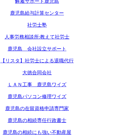
解雇サポート鹿児島
鹿児島給与計算センター
社労士塾
人事労務相談所:教えて社労士
鹿児島 会社設立サポート
【リスタ】社労士による退職代行
大徳合同会社
ＬＡＮ工事 鹿児島ワイズ
鹿児島パソコン修理ワイズ
鹿児島の在留資格申請専門家
鹿児島の相続専任行政書士
鹿児島の相続にも強い不動産屋