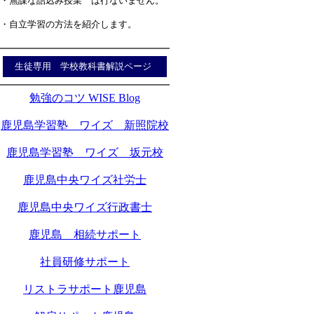
・無謀な詰込み授業 は行ないません。
・自立学習の方法を紹介します。
生徒専用 学校教科書解説ページ
勉強のコツ WISE Blog
鹿児島学習塾 ワイズ 新照院校
鹿児島学習塾 ワイズ 坂元校
鹿児島中央ワイズ社労士
鹿児島中央ワイズ行政書士
鹿児島 相続サポート
社員研修サポート
リストラサポート鹿児島