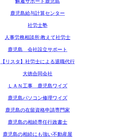
解雇サポート鹿児島
鹿児島給与計算センター
社労士塾
人事労務相談所:教えて社労士
鹿児島 会社設立サポート
【リスタ】社労士による退職代行
大徳合同会社
ＬＡＮ工事 鹿児島ワイズ
鹿児島パソコン修理ワイズ
鹿児島の在留資格申請専門家
鹿児島の相続専任行政書士
鹿児島の相続にも強い不動産屋