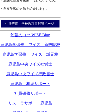
・無謀な詰込み授業 は行ないません。
・自立学習の方法を紹介します。
生徒専用 学校教科書解説ページ
勉強のコツ WISE Blog
鹿児島学習塾 ワイズ 新照院校
鹿児島学習塾 ワイズ 坂元校
鹿児島中央ワイズ社労士
鹿児島中央ワイズ行政書士
鹿児島 相続サポート
社員研修サポート
リストラサポート鹿児島