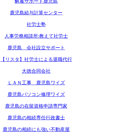
解雇サポート鹿児島
鹿児島給与計算センター
社労士塾
人事労務相談所:教えて社労士
鹿児島 会社設立サポート
【リスタ】社労士による退職代行
大徳合同会社
ＬＡＮ工事 鹿児島ワイズ
鹿児島パソコン修理ワイズ
鹿児島の在留資格申請専門家
鹿児島の相続専任行政書士
鹿児島の相続にも強い不動産屋