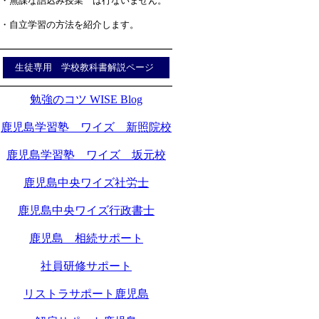
・無謀な詰込み授業 は行ないません。
・自立学習の方法を紹介します。
生徒専用 学校教科書解説ページ
勉強のコツ WISE Blog
鹿児島学習塾 ワイズ 新照院校
鹿児島学習塾 ワイズ 坂元校
鹿児島中央ワイズ社労士
鹿児島中央ワイズ行政書士
鹿児島 相続サポート
社員研修サポート
リストラサポート鹿児島