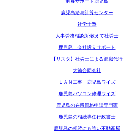
解雇サポート鹿児島
鹿児島給与計算センター
社労士塾
人事労務相談所:教えて社労士
鹿児島 会社設立サポート
【リスタ】社労士による退職代行
大徳合同会社
ＬＡＮ工事 鹿児島ワイズ
鹿児島パソコン修理ワイズ
鹿児島の在留資格申請専門家
鹿児島の相続専任行政書士
鹿児島の相続にも強い不動産屋