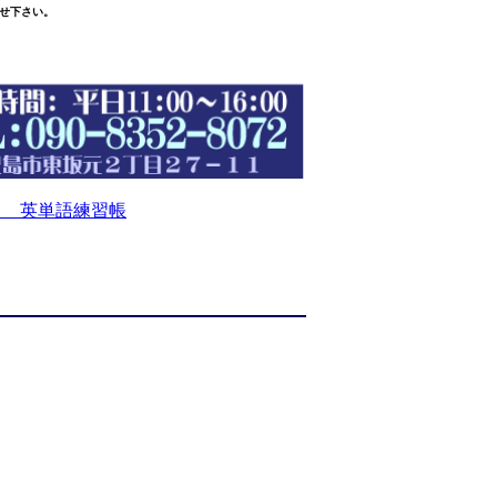
せ下さい。
 英単語練習帳