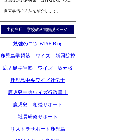
・無謀な詰込み授業 は行ないません。
・自立学習の方法を紹介します。
生徒専用 学校教科書解説ページ
勉強のコツ WISE Blog
鹿児島学習塾 ワイズ 新照院校
鹿児島学習塾 ワイズ 坂元校
鹿児島中央ワイズ社労士
鹿児島中央ワイズ行政書士
鹿児島 相続サポート
社員研修サポート
リストラサポート鹿児島