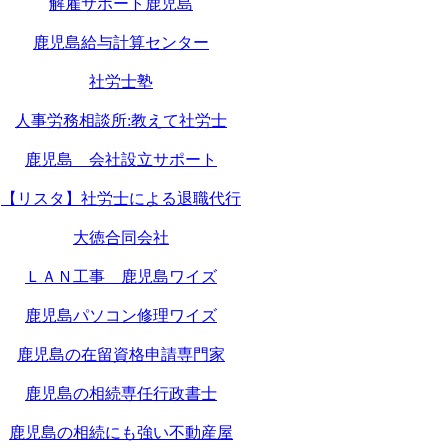
解雇サポート鹿児島
鹿児島給与計算センター
社労士塾
人事労務相談所:教えて社労士
鹿児島 会社設立サポート
【リスタ】社労士による退職代行
大徳合同会社
ＬＡＮ工事 鹿児島ワイズ
鹿児島パソコン修理ワイズ
鹿児島の在留資格申請専門家
鹿児島の相続専任行政書士
鹿児島の相続にも強い不動産屋