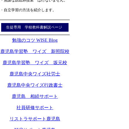
・無謀な詰込み授業 は行ないません。
・自立学習の方法を紹介します。
生徒専用 学校教科書解説ページ
勉強のコツ WISE Blog
鹿児島学習塾 ワイズ 新照院校
鹿児島学習塾 ワイズ 坂元校
鹿児島中央ワイズ社労士
鹿児島中央ワイズ行政書士
鹿児島 相続サポート
社員研修サポート
リストラサポート鹿児島