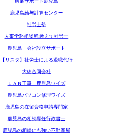
解雇サポート鹿児島
鹿児島給与計算センター
社労士塾
人事労務相談所:教えて社労士
鹿児島 会社設立サポート
【リスタ】社労士による退職代行
大徳合同会社
ＬＡＮ工事 鹿児島ワイズ
鹿児島パソコン修理ワイズ
鹿児島の在留資格申請専門家
鹿児島の相続専任行政書士
鹿児島の相続にも強い不動産屋