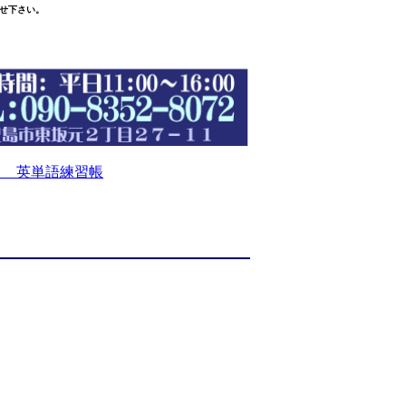
せ下さい。
 英単語練習帳