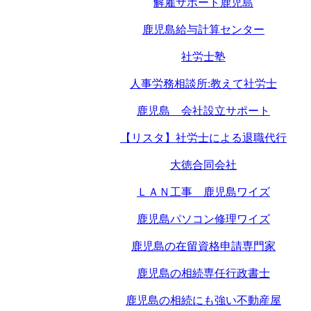
解雇サポート鹿児島
鹿児島給与計算センター
社労士塾
人事労務相談所:教えて社労士
鹿児島 会社設立サポート
【リスタ】社労士による退職代行
大徳合同会社
ＬＡＮ工事 鹿児島ワイズ
鹿児島パソコン修理ワイズ
鹿児島の在留資格申請専門家
鹿児島の相続専任行政書士
鹿児島の相続にも強い不動産屋