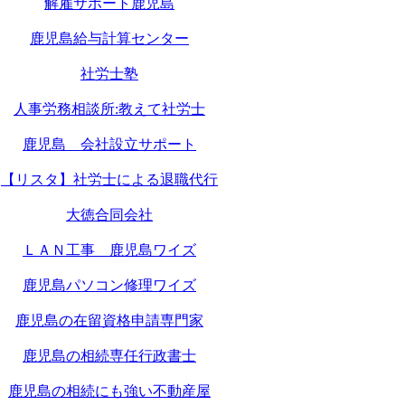
解雇サポート鹿児島
鹿児島給与計算センター
社労士塾
人事労務相談所:教えて社労士
鹿児島 会社設立サポート
【リスタ】社労士による退職代行
大徳合同会社
ＬＡＮ工事 鹿児島ワイズ
鹿児島パソコン修理ワイズ
鹿児島の在留資格申請専門家
鹿児島の相続専任行政書士
鹿児島の相続にも強い不動産屋