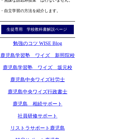
・無謀な詰込み授業 は行ないません。
・自立学習の方法を紹介します。
生徒専用 学校教科書解説ページ
勉強のコツ WISE Blog
鹿児島学習塾 ワイズ 新照院校
鹿児島学習塾 ワイズ 坂元校
鹿児島中央ワイズ社労士
鹿児島中央ワイズ行政書士
鹿児島 相続サポート
社員研修サポート
リストラサポート鹿児島