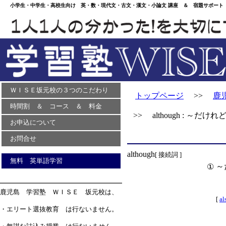
小学生・中学生・高校生向け 英・数・現代文・古文・漢文・小論文 講座 ＆ 宿題サポート 
ＷＩＳＥ坂元校の３つのこだわり
トップページ
>>
鹿
時間割 ＆ コース ＆ 料金
>> although : ～だけれ
お申込について
お問合せ
although
[ 接続詞 ]
無料 英単語学習
～
①
鹿児島 学習塾 ＷＩＳＥ 坂元校は、
[
al
・エリート選抜教育 は行ないません。