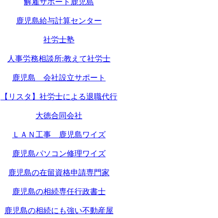
解雇サポート鹿児島
鹿児島給与計算センター
社労士塾
人事労務相談所:教えて社労士
鹿児島 会社設立サポート
【リスタ】社労士による退職代行
大徳合同会社
ＬＡＮ工事 鹿児島ワイズ
鹿児島パソコン修理ワイズ
鹿児島の在留資格申請専門家
鹿児島の相続専任行政書士
鹿児島の相続にも強い不動産屋