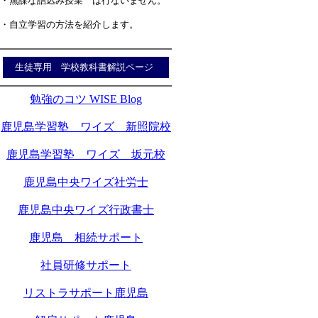
・無謀な詰込み授業 は行ないません。
・自立学習の方法を紹介します。
生徒専用 学校教科書解説ページ
勉強のコツ WISE Blog
鹿児島学習塾 ワイズ 新照院校
鹿児島学習塾 ワイズ 坂元校
鹿児島中央ワイズ社労士
鹿児島中央ワイズ行政書士
鹿児島 相続サポート
社員研修サポート
リストラサポート鹿児島