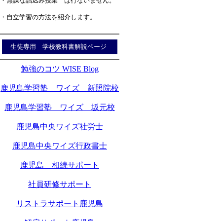
・無謀な詰込み授業 は行ないません。
・自立学習の方法を紹介します。
生徒専用 学校教科書解説ページ
勉強のコツ WISE Blog
鹿児島学習塾 ワイズ 新照院校
鹿児島学習塾 ワイズ 坂元校
鹿児島中央ワイズ社労士
鹿児島中央ワイズ行政書士
鹿児島 相続サポート
社員研修サポート
リストラサポート鹿児島