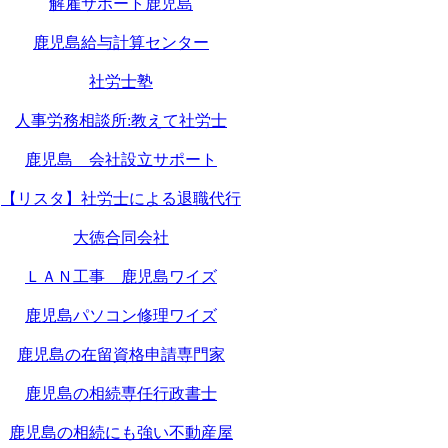
解雇サポート鹿児島
鹿児島給与計算センター
社労士塾
人事労務相談所:教えて社労士
鹿児島 会社設立サポート
【リスタ】社労士による退職代行
大徳合同会社
ＬＡＮ工事 鹿児島ワイズ
鹿児島パソコン修理ワイズ
鹿児島の在留資格申請専門家
鹿児島の相続専任行政書士
鹿児島の相続にも強い不動産屋