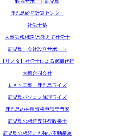
解雇サポート鹿児島
鹿児島給与計算センター
社労士塾
人事労務相談所:教えて社労士
鹿児島 会社設立サポート
【リスタ】社労士による退職代行
大徳合同会社
ＬＡＮ工事 鹿児島ワイズ
鹿児島パソコン修理ワイズ
鹿児島の在留資格申請専門家
鹿児島の相続専任行政書士
鹿児島の相続にも強い不動産屋