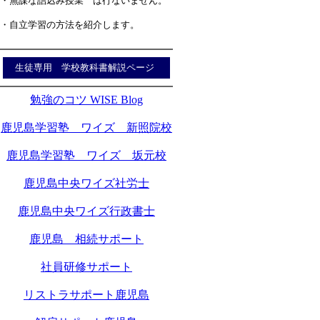
・無謀な詰込み授業 は行ないません。
・自立学習の方法を紹介します。
生徒専用 学校教科書解説ページ
勉強のコツ WISE Blog
鹿児島学習塾 ワイズ 新照院校
鹿児島学習塾 ワイズ 坂元校
鹿児島中央ワイズ社労士
鹿児島中央ワイズ行政書士
鹿児島 相続サポート
社員研修サポート
リストラサポート鹿児島