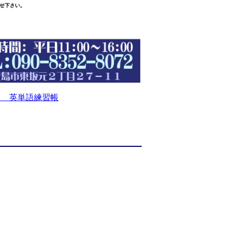
せ下さい。
 英単語練習帳