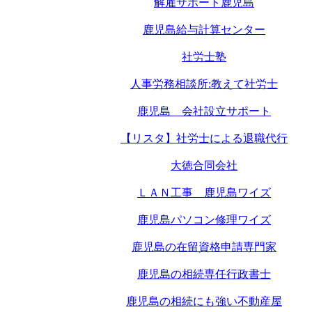
解雇サポート鹿児島
鹿児島給与計算センター
社労士塾
人事労務相談所:教えて社労士
鹿児島 会社設立サポート
【リスタ】社労士による退職代行
大徳合同会社
ＬＡＮ工事 鹿児島ワイズ
鹿児島パソコン修理ワイズ
鹿児島の在留資格申請専門家
鹿児島の相続専任行政書士
鹿児島の相続にも強い不動産屋