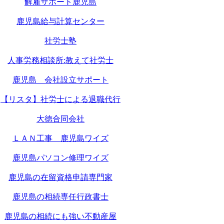
解雇サポート鹿児島
鹿児島給与計算センター
社労士塾
人事労務相談所:教えて社労士
鹿児島 会社設立サポート
【リスタ】社労士による退職代行
大徳合同会社
ＬＡＮ工事 鹿児島ワイズ
鹿児島パソコン修理ワイズ
鹿児島の在留資格申請専門家
鹿児島の相続専任行政書士
鹿児島の相続にも強い不動産屋