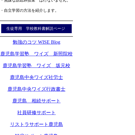
・無謀な詰込み授業 は行ないません。
・自立学習の方法を紹介します。
生徒専用 学校教科書解説ページ
勉強のコツ WISE Blog
鹿児島学習塾 ワイズ 新照院校
鹿児島学習塾 ワイズ 坂元校
鹿児島中央ワイズ社労士
鹿児島中央ワイズ行政書士
鹿児島 相続サポート
社員研修サポート
リストラサポート鹿児島