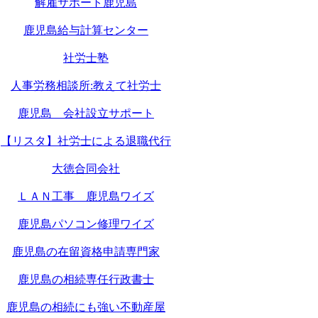
解雇サポート鹿児島
鹿児島給与計算センター
社労士塾
人事労務相談所:教えて社労士
鹿児島 会社設立サポート
【リスタ】社労士による退職代行
大徳合同会社
ＬＡＮ工事 鹿児島ワイズ
鹿児島パソコン修理ワイズ
鹿児島の在留資格申請専門家
鹿児島の相続専任行政書士
鹿児島の相続にも強い不動産屋