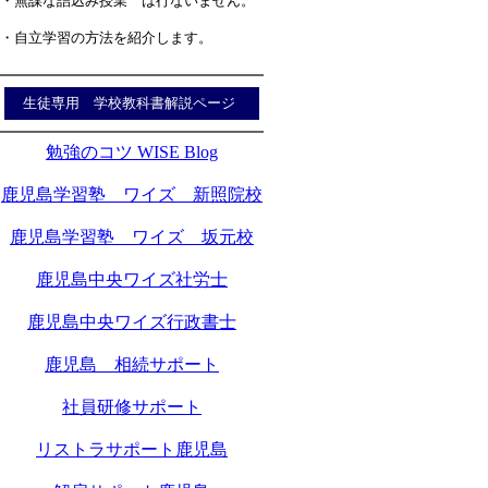
・無謀な詰込み授業 は行ないません。
・自立学習の方法を紹介します。
生徒専用 学校教科書解説ページ
勉強のコツ WISE Blog
鹿児島学習塾 ワイズ 新照院校
鹿児島学習塾 ワイズ 坂元校
鹿児島中央ワイズ社労士
鹿児島中央ワイズ行政書士
鹿児島 相続サポート
社員研修サポート
リストラサポート鹿児島