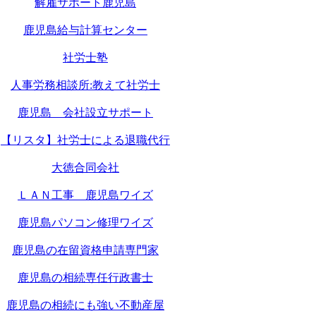
解雇サポート鹿児島
鹿児島給与計算センター
社労士塾
人事労務相談所:教えて社労士
鹿児島 会社設立サポート
【リスタ】社労士による退職代行
大徳合同会社
ＬＡＮ工事 鹿児島ワイズ
鹿児島パソコン修理ワイズ
鹿児島の在留資格申請専門家
鹿児島の相続専任行政書士
鹿児島の相続にも強い不動産屋