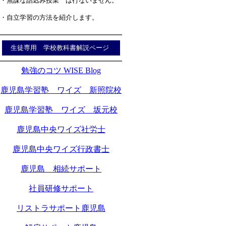
・無謀な詰込み授業 は行ないません。
・自立学習の方法を紹介します。
生徒専用 学校教科書解説ページ
勉強のコツ WISE Blog
鹿児島学習塾 ワイズ 新照院校
鹿児島学習塾 ワイズ 坂元校
鹿児島中央ワイズ社労士
鹿児島中央ワイズ行政書士
鹿児島 相続サポート
社員研修サポート
リストラサポート鹿児島