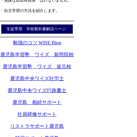
・無謀な詰込み授業 は行ないません。
・自立学習の方法を紹介します。
生徒専用 学校教科書解説ページ
勉強のコツ WISE Blog
鹿児島学習塾 ワイズ 新照院校
鹿児島学習塾 ワイズ 坂元校
鹿児島中央ワイズ社労士
鹿児島中央ワイズ行政書士
鹿児島 相続サポート
社員研修サポート
リストラサポート鹿児島