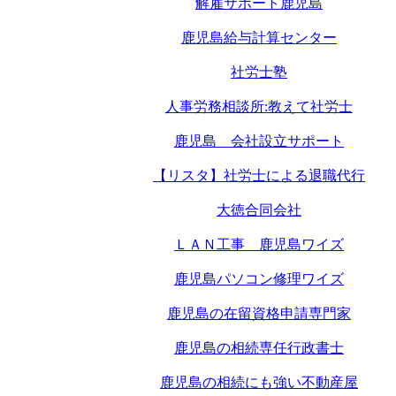
解雇サポート鹿児島
鹿児島給与計算センター
社労士塾
人事労務相談所:教えて社労士
鹿児島 会社設立サポート
【リスタ】社労士による退職代行
大徳合同会社
ＬＡＮ工事 鹿児島ワイズ
鹿児島パソコン修理ワイズ
鹿児島の在留資格申請専門家
鹿児島の相続専任行政書士
鹿児島の相続にも強い不動産屋