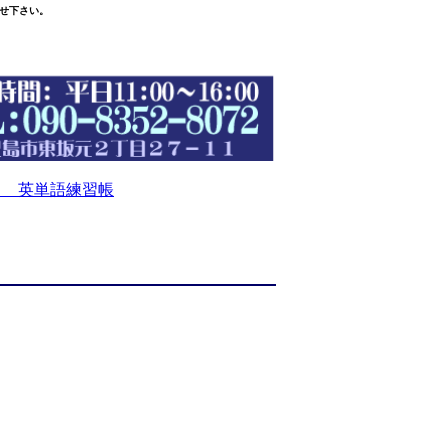
せ下さい。
 英単語練習帳