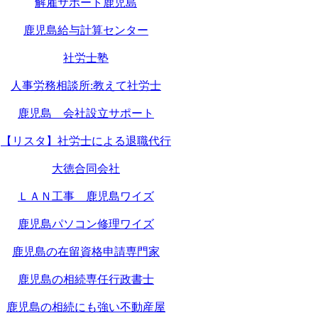
解雇サポート鹿児島
鹿児島給与計算センター
社労士塾
人事労務相談所:教えて社労士
鹿児島 会社設立サポート
【リスタ】社労士による退職代行
大徳合同会社
ＬＡＮ工事 鹿児島ワイズ
鹿児島パソコン修理ワイズ
鹿児島の在留資格申請専門家
鹿児島の相続専任行政書士
鹿児島の相続にも強い不動産屋