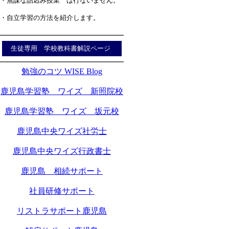
・無謀な詰込み授業 は行ないません。
・自立学習の方法を紹介します。
生徒専用 学校教科書解説ページ
勉強のコツ WISE Blog
鹿児島学習塾 ワイズ 新照院校
鹿児島学習塾 ワイズ 坂元校
鹿児島中央ワイズ社労士
鹿児島中央ワイズ行政書士
鹿児島 相続サポート
社員研修サポート
リストラサポート鹿児島