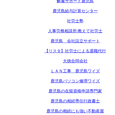
解雇サポート鹿児島
鹿児島給与計算センター
社労士塾
人事労務相談所:教えて社労士
鹿児島 会社設立サポート
【リスタ】社労士による退職代行
大徳合同会社
ＬＡＮ工事 鹿児島ワイズ
鹿児島パソコン修理ワイズ
鹿児島の在留資格申請専門家
鹿児島の相続専任行政書士
鹿児島の相続にも強い不動産屋