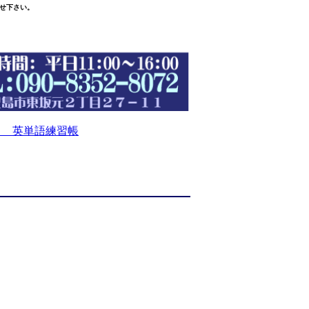
せ下さい。
 英単語練習帳