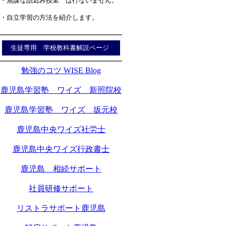
・無謀な詰込み授業 は行ないません。
・自立学習の方法を紹介します。
生徒専用 学校教科書解説ページ
勉強のコツ WISE Blog
鹿児島学習塾 ワイズ 新照院校
鹿児島学習塾 ワイズ 坂元校
鹿児島中央ワイズ社労士
鹿児島中央ワイズ行政書士
鹿児島 相続サポート
社員研修サポート
リストラサポート鹿児島