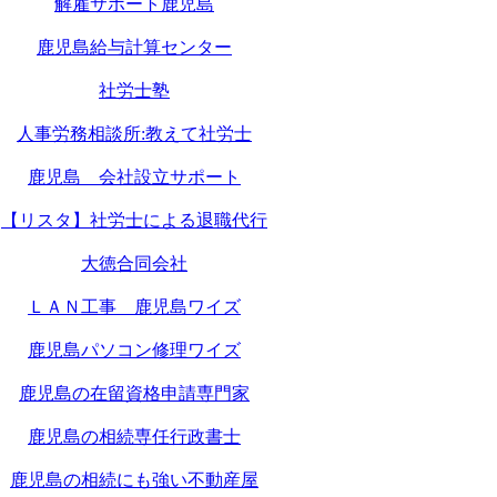
解雇サポート鹿児島
鹿児島給与計算センター
社労士塾
人事労務相談所:教えて社労士
鹿児島 会社設立サポート
【リスタ】社労士による退職代行
大徳合同会社
ＬＡＮ工事 鹿児島ワイズ
鹿児島パソコン修理ワイズ
鹿児島の在留資格申請専門家
鹿児島の相続専任行政書士
鹿児島の相続にも強い不動産屋