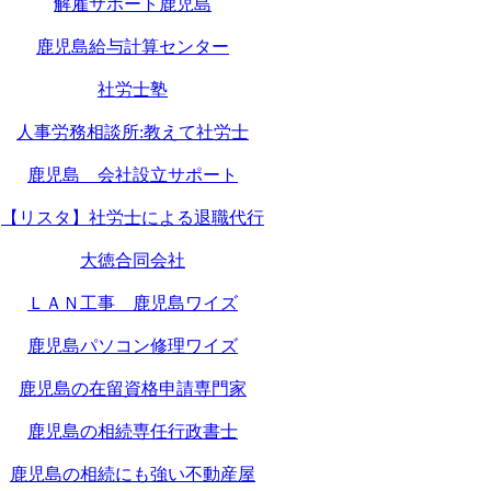
解雇サポート鹿児島
鹿児島給与計算センター
社労士塾
人事労務相談所:教えて社労士
鹿児島 会社設立サポート
【リスタ】社労士による退職代行
大徳合同会社
ＬＡＮ工事 鹿児島ワイズ
鹿児島パソコン修理ワイズ
鹿児島の在留資格申請専門家
鹿児島の相続専任行政書士
鹿児島の相続にも強い不動産屋