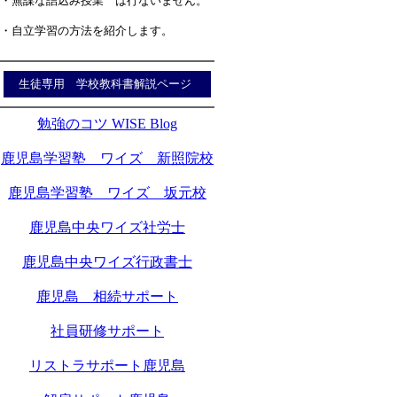
・無謀な詰込み授業 は行ないません。
・自立学習の方法を紹介します。
生徒専用 学校教科書解説ページ
勉強のコツ WISE Blog
鹿児島学習塾 ワイズ 新照院校
鹿児島学習塾 ワイズ 坂元校
鹿児島中央ワイズ社労士
鹿児島中央ワイズ行政書士
鹿児島 相続サポート
社員研修サポート
リストラサポート鹿児島