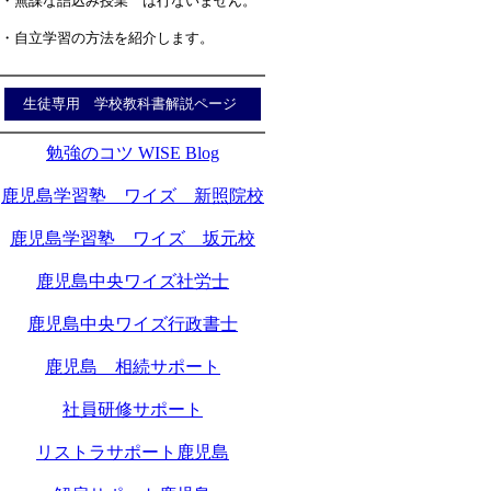
・無謀な詰込み授業 は行ないません。
・自立学習の方法を紹介します。
生徒専用 学校教科書解説ページ
勉強のコツ WISE Blog
鹿児島学習塾 ワイズ 新照院校
鹿児島学習塾 ワイズ 坂元校
鹿児島中央ワイズ社労士
鹿児島中央ワイズ行政書士
鹿児島 相続サポート
社員研修サポート
リストラサポート鹿児島