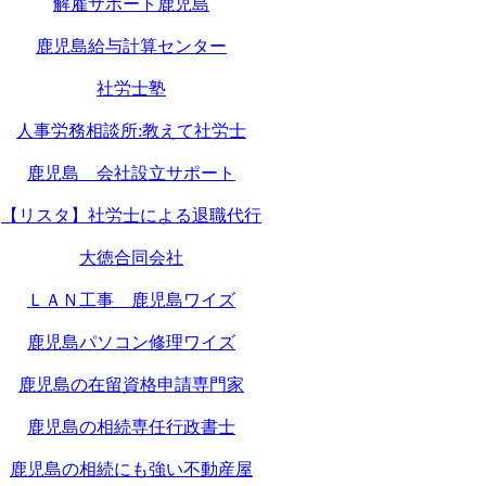
解雇サポート鹿児島
鹿児島給与計算センター
社労士塾
人事労務相談所:教えて社労士
鹿児島 会社設立サポート
【リスタ】社労士による退職代行
大徳合同会社
ＬＡＮ工事 鹿児島ワイズ
鹿児島パソコン修理ワイズ
鹿児島の在留資格申請専門家
鹿児島の相続専任行政書士
鹿児島の相続にも強い不動産屋