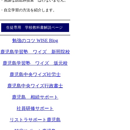
・無謀な詰込み授業 は行ないません。
・自立学習の方法を紹介します。
生徒専用 学校教科書解説ページ
勉強のコツ WISE Blog
鹿児島学習塾 ワイズ 新照院校
鹿児島学習塾 ワイズ 坂元校
鹿児島中央ワイズ社労士
鹿児島中央ワイズ行政書士
鹿児島 相続サポート
社員研修サポート
リストラサポート鹿児島