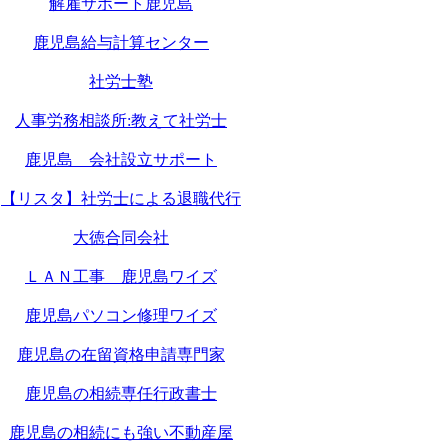
解雇サポート鹿児島
鹿児島給与計算センター
社労士塾
人事労務相談所:教えて社労士
鹿児島 会社設立サポート
【リスタ】社労士による退職代行
大徳合同会社
ＬＡＮ工事 鹿児島ワイズ
鹿児島パソコン修理ワイズ
鹿児島の在留資格申請専門家
鹿児島の相続専任行政書士
鹿児島の相続にも強い不動産屋